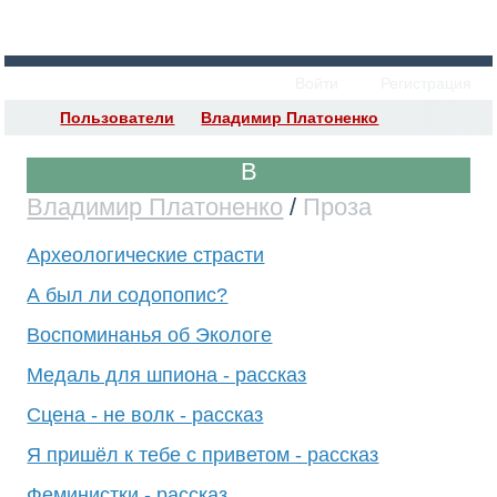
Войти
Регистрация
Пользователи
Владимир Платоненко
Владимир Платоненко
/
Проза
Археологические страсти
А был ли содопопис?
Воспоминанья об Экологе
Медаль для шпиона - рассказ
Сцена - не волк - рассказ
Я пришёл к тебе с приветом - рассказ
Феминистки - рассказ