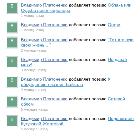
Владимир Платоненко
добавляет поэзию
Облака или
Судьба революционера
1 месяц назад
Владимир Платоненко
добавляет поэзию
Огари
1 месяц назад
Владимир Платоненко
добавляет поэзию
"Тот, кто всю
свою жизнь... "
2 месяца назад
Владимир Платоненко
добавляет поэзию
Не давай
маху!
3 месяца назад
Владимир Платоненко
добавляет поэзию
К
обсуждению лизания Байкала
4 месяца назад
Владимир Платоненко
добавляет поэзию
Сетевой
облом
5 месяцев назад
Владимир Платоненко
добавляет поэзию
Подражание
Кутузовой-Желтовой
5 месяцев назад