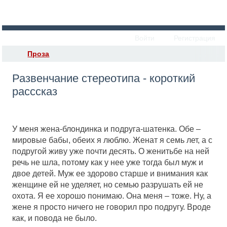
Войти
Регистрация
Проза
Развенчание стереотипа - короткий
расссказ
У меня жена-блондинка и подруга-шатенка. Обе –
мировые бабы, обеих я люблю. Женат я семь лет, а с
подругой живу уже почти десять. О женитьбе на ней
речь не шла, потому как у нее уже тогда был муж и
двое детей. Муж ее здорово старше и внимания как
женщине ей не уделяет, но семью разрушать ей не
охота. Я ее хорошо понимаю. Она меня – тоже. Ну, а
жене я просто ничего не говорил про подругу. Вроде
как, и повода не было.