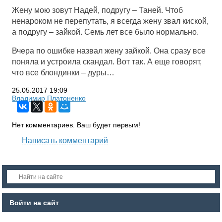
Жену мою зовут Надей, подругу – Таней. Чтоб
ненароком не перепутать, я всегда жену звал киской,
а подругу – зайкой. Семь лет все было нормально.
Вчера по ошибке назвал жену зайкой. Она сразу все
поняла и устроила скандал. Вот так. А еще говорят,
что все блондинки – дуры…
25.05.2017
19:09
Владимир Платоненко
Нет комментариев. Ваш будет первым!
Написать комментарий
Войти на сайт