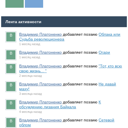
Лента активности
Владимир Платоненко
добавляет поэзию
Облака или
Судьба революционера
1 месяц назад
Владимир Платоненко
добавляет поэзию
Огари
1 месяц назад
Владимир Платоненко
добавляет поэзию
"Тот, кто всю
свою жизнь... "
2 месяца назад
Владимир Платоненко
добавляет поэзию
Не давай
маху!
3 месяца назад
Владимир Платоненко
добавляет поэзию
К
обсуждению лизания Байкала
4 месяца назад
Владимир Платоненко
добавляет поэзию
Сетевой
облом