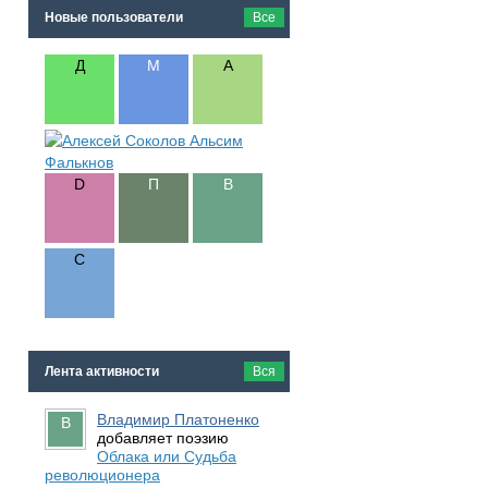
Новые пользователи
Все
Лента активности
Вся
Владимир Платоненко
добавляет поэзию
Облака или Судьба
революционера