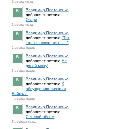
1 месяц назад
Владимир Платоненко
добавляет поэзию
Огари
1 месяц назад
Владимир Платоненко
добавляет поэзию
"Тот,
кто всю свою жизнь... "
2 месяца назад
Владимир Платоненко
добавляет поэзию
Не
давай маху!
3 месяца назад
Владимир Платоненко
добавляет поэзию
К
обсуждению лизания
Байкала
4 месяца назад
Владимир Платоненко
добавляет поэзию
Сетевой облом
5 месяцев назад