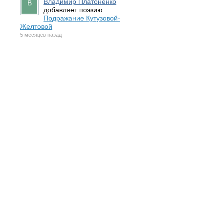
Владимир Платоненко
добавляет поэзию
Подражание Кутузовой-
Желтовой
5 месяцев назад