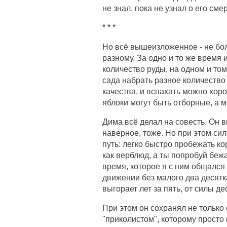
не знал, пока не узнал о его смер
* * *
Но всё вышеизложенное - не боль
разному. За одно и то же время 
количество руды, на одном и том
сада набрать разное количество 
качества, и вспахать можно хоро
яблоки могут быть отборные, а мо
Дима всё делал на совесть. Он 
наверное, тоже. Но при этом сил
путь: легко быстро пробежать ко
как верблюд, а ты попробуй бежа
время, которое я с ним общался 
движении без малого два десятка
выгорает лет за пять, от силы де
При этом он сохранял не только 
"приколистом", которому просто