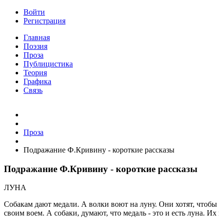
Войти
Регистрация
Главная
Поэзия
Проза
Публицистика
Теория
Графика
Связь
Проза
Подражание Ф.Кривину - короткие рассказы
Подражание Ф.Кривину - короткие рассказы
ЛУНА
Собакам дают медали. А волки воют на луну. Они хотят, чтобы л
своим воем. А собаки, думают, что медаль - это и есть луна. Их 