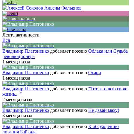
Лента активности
Вся
Владимир Платоненко
добавляет поэзию
Облака или Судьба
революционера
1 месяц назад
Владимир Платоненко
добавляет поэзию
Огари
1 месяц назад
Владимир Платоненко
добавляет поэзию
"Тот, кто всю свою
жизнь... "
2 месяца назад
Владимир Платоненко
добавляет поэзию
Не давай маху!
3 месяца назад
Владимир Платоненко
добавляет поэзию
К обсуждению
лизания Байкала