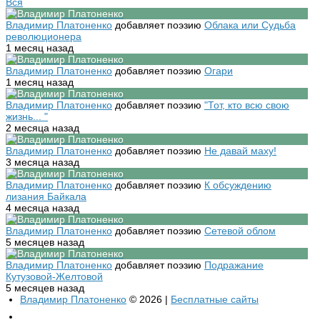
Вся
Владимир Платоненко
добавляет поэзию
Облака или Судьба
революционера
1 месяц назад
Владимир Платоненко
добавляет поэзию
Огари
1 месяц назад
Владимир Платоненко
добавляет поэзию
"Тот, кто всю свою
жизнь... "
2 месяца назад
Владимир Платоненко
добавляет поэзию
Не давай маху!
3 месяца назад
Владимир Платоненко
добавляет поэзию
К обсуждению
лизания Байкала
4 месяца назад
Владимир Платоненко
добавляет поэзию
Сетевой облом
5 месяцев назад
Владимир Платоненко
добавляет поэзию
Подражание
Кутузовой-Желтовой
5 месяцев назад
Владимир Платоненко
© 2026 |
Бесплатные сайты