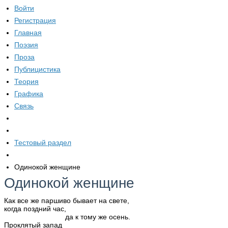
Войти
Регистрация
Главная
Поэзия
Проза
Публицистика
Теория
Графика
Связь
Тестовый раздел
Одинокой женщине
Одинокой женщине
Как все же паршиво бывает на свете,
когда поздний час,
да к тому же осень.
Проклятый запад