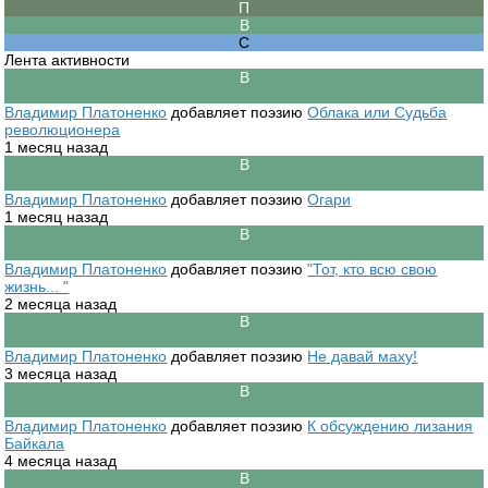
Лента активности
Владимир Платоненко
добавляет поэзию
Облака или Судьба
революционера
1 месяц назад
Владимир Платоненко
добавляет поэзию
Огари
1 месяц назад
Владимир Платоненко
добавляет поэзию
"Тот, кто всю свою
жизнь... "
2 месяца назад
Владимир Платоненко
добавляет поэзию
Не давай маху!
3 месяца назад
Владимир Платоненко
добавляет поэзию
К обсуждению лизания
Байкала
4 месяца назад