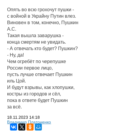
Опять во всю грохочут пушки -
с войной в Украйну Путин влез.
Виновен в том, конечно, Пушкин
А.С.
Такая вышла заварушка -
конца смертям не увидать.
- А отвечать кто будет? Пушкин?
- Ну, да!
Чем огребёт по черепушке
России первое лицо,
пусть лучше отвечает Пушкин
иль Цой.
И будут взрывы, как хлопушки,
костры из городов и сёл,
пока в ответе будет Пушкин
за всё.
18.11.2023
14:18
Владимир Платоненко