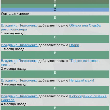
Лента активности
Владимир Платоненко
добавляет поэзию
Облака или Судьба
революционера
1 месяц назад
Владимир Платоненко
добавляет поэзию
Огари
1 месяц назад
Владимир Платоненко
добавляет поэзию
"Тот, кто всю свою
жизнь... "
2 месяца назад
Владимир Платоненко
добавляет поэзию
Не давай маху!
3 месяца назад
Владимир Платоненко
добавляет поэзию
К обсуждению лизания
Байкала
4 месяца назад