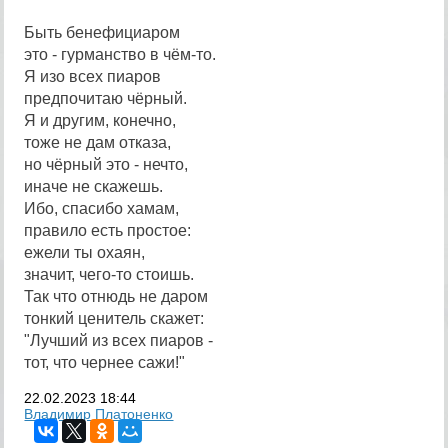
Быть бенефициаром
это - гурманство в чём-то.
Я изо всех пиаров
предпочитаю чёрный.
Я и другим, конечно,
тоже не дам отказа,
но чёрный это - нечто,
иначе не скажешь.
Ибо, спасибо хамам,
правило есть простое:
ежели ты охаян,
значит, чего-то стоишь.
Так что отнюдь не даром
тонкий ценитель скажет:
"Лучший из всех пиаров -
тот, что чернее сажи!"
22.02.2023
18:44
Владимир Платоненко