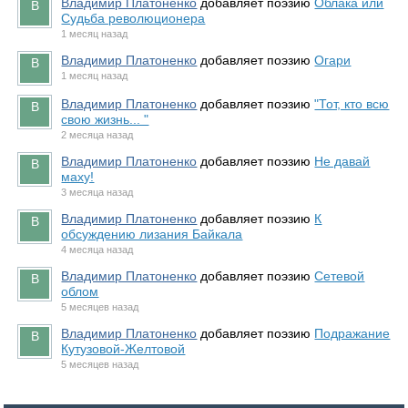
Владимир Платоненко
добавляет поэзию
Облака или
Судьба революционера
1 месяц назад
Владимир Платоненко
добавляет поэзию
Огари
1 месяц назад
Владимир Платоненко
добавляет поэзию
"Тот, кто всю
свою жизнь... "
2 месяца назад
Владимир Платоненко
добавляет поэзию
Не давай
маху!
3 месяца назад
Владимир Платоненко
добавляет поэзию
К
обсуждению лизания Байкала
4 месяца назад
Владимир Платоненко
добавляет поэзию
Сетевой
облом
5 месяцев назад
Владимир Платоненко
добавляет поэзию
Подражание
Кутузовой-Желтовой
5 месяцев назад