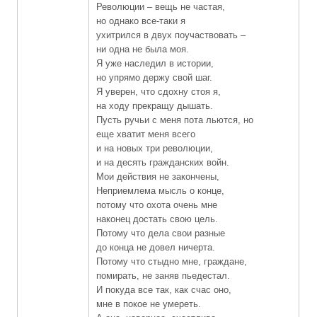
Революции – вещь не частая,
но однако все-таки я
ухитрился в двух поучаствовать –
ни одна не была моя.
Я уже наследил в истории,
но упрямо держу свой шаг.
Я уверен, что сдохну стоя я,
на ходу прекращу дышать.
Пусть ручьи с меня пота льются, но
еще хватит меня всего
и на новых три революции,
и на десять гражданских войн.
Мои действия не закончены,
Неприемлема мысль о конце,
потому что охота очень мне
наконец достать свою цель.
Потому что дела свои разные
до конца не довел ничерта.
Потому что стыдно мне, граждане,
помирать, не заняв пьедестал.
И покуда все так, как счас оно,
мне в покое не умереть.