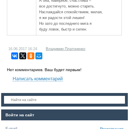
А она, наверное, счастлива –
все достигнуто, можно стареть.
Наслаждайся спокойствием, милая,
я же радости этой лишен!
Но зато до последнего мига я
буду ловок, быстр и силен.
16.06.2017
16:24
Владимир Платоненко
Нет комментариев. Ваш будет первым!
Написать комментарий
Войти на сайт
E-mail:
Регистрация