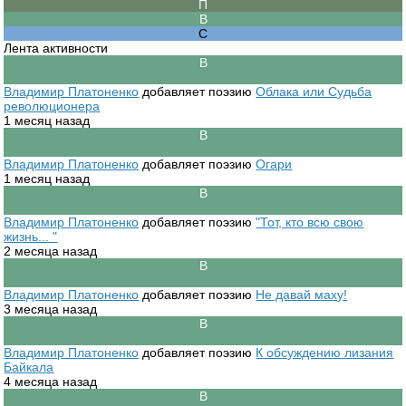
Лента активности
Владимир Платоненко
добавляет поэзию
Облака или Судьба
революционера
1 месяц назад
Владимир Платоненко
добавляет поэзию
Огари
1 месяц назад
Владимир Платоненко
добавляет поэзию
"Тот, кто всю свою
жизнь... "
2 месяца назад
Владимир Платоненко
добавляет поэзию
Не давай маху!
3 месяца назад
Владимир Платоненко
добавляет поэзию
К обсуждению лизания
Байкала
4 месяца назад