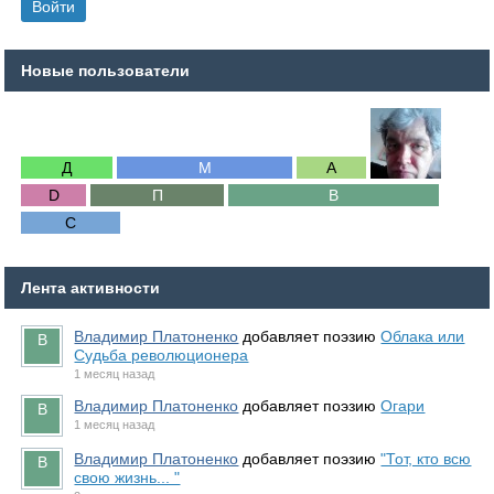
Новые пользователи
Лента активности
Владимир Платоненко
добавляет поэзию
Облака или
Судьба революционера
1 месяц назад
Владимир Платоненко
добавляет поэзию
Огари
1 месяц назад
Владимир Платоненко
добавляет поэзию
"Тот, кто всю
свою жизнь... "