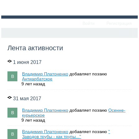
Войти
Регистрация
Лента активности
1 июня 2017
Владимир Платоненко
добавляет поэзию
Антиарбатское
9 лет назад
31 мая 2017
Владимир Платоненко
добавляет поэзию
Осенне-
курьерское
9 лет назад
Владимир Платоненко
добавляет поэзию
"
Заводов трубы - как трупы..."