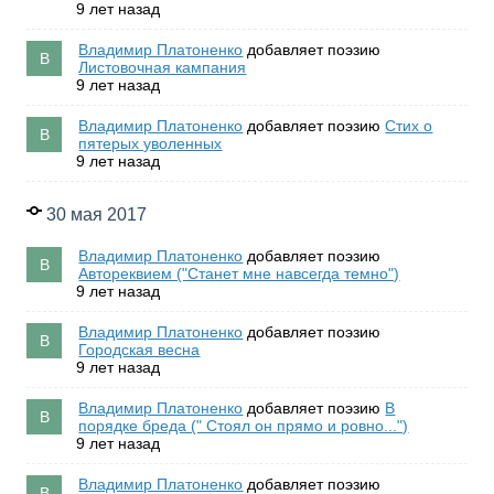
9 лет назад
Владимир Платоненко
добавляет поэзию
Листовочная кампания
9 лет назад
Владимир Платоненко
добавляет поэзию
Стих о
пятерых уволенных
9 лет назад
30 мая 2017
Владимир Платоненко
добавляет поэзию
Автореквием ("Станет мне навсегда темно")
9 лет назад
Владимир Платоненко
добавляет поэзию
Городская весна
9 лет назад
Владимир Платоненко
добавляет поэзию
В
порядке бреда (" Стоял он прямо и ровно...")
9 лет назад
Владимир Платоненко
добавляет поэзию