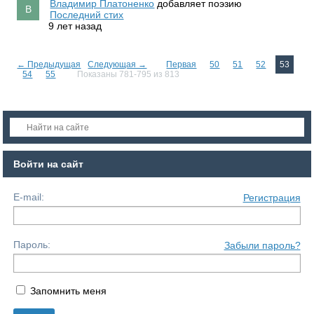
Владимир Платоненко
добавляет поэзию
Последний стих
9 лет назад
← Предыдущая
Следующая →
Первая
50
51
52
53
54
55
Показаны 781-795 из 813
Войти на сайт
E-mail:
Регистрация
Пароль:
Забыли пароль?
Запомнить меня