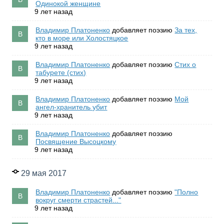
Одинокой женщине
9 лет назад
Владимир Платоненко
добавляет поэзию
За тех,
кто в море или Холостяцкое
9 лет назад
Владимир Платоненко
добавляет поэзию
Стих о
табурете (стих)
9 лет назад
Владимир Платоненко
добавляет поэзию
Мой
ангел-хранитель убит
9 лет назад
Владимир Платоненко
добавляет поэзию
Посвящение Высоцкому
9 лет назад
29 мая 2017
Владимир Платоненко
добавляет поэзию
"Полно
вокруг смерти страстей..."
9 лет назад