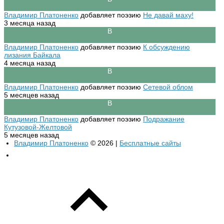
Владимир Платоненко
добавляет поэзию
Не давай маху!
3 месяца назад
Владимир Платоненко
добавляет поэзию
К обсуждению
лизания Байкала
4 месяца назад
Владимир Платоненко
добавляет поэзию
Сетевой облом
5 месяцев назад
Владимир Платоненко
добавляет поэзию
Подражание
Кутузовой-Желтовой
5 месяцев назад
Владимир Платоненко
© 2026 |
Бесплатные сайты