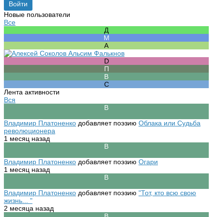
Новые пользователи
Все
Лента активности
Вся
Владимир Платоненко
добавляет поэзию
Облака или Судьба
революционера
1 месяц назад
Владимир Платоненко
добавляет поэзию
Огари
1 месяц назад
Владимир Платоненко
добавляет поэзию
"Тот, кто всю свою
жизнь... "
2 месяца назад