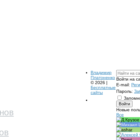
Владимир
Платоненко
Войти на с
© 2026 |
E-mail:
Рег
Бесплатные
Пароль:
За
сайты
Запомн
Новые пол
Все
ов