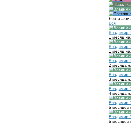
Лента акти
Вся
Владимир 
1 месяц на
Владимир 
1 месяц на
Владимир 
2 месяца н
Владимир 
3 месяца н
Владимир 
4 месяца н
Владимир 
5 месяцев 
Владимир 
5 месяцев 