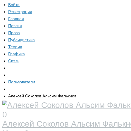
Войти
Регистрация
Главная
Поэзия
Проза
Публицистика
Теория
Графика
Связь
Пользователи
Алексей Соколов Альсим Фалькнов
0
Алексей Соколов Альсим Фалькн