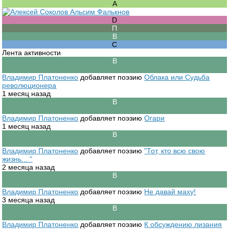
Лента активности
Владимир Платоненко
добавляет поэзию
Облака или Судьба
революционера
1 месяц назад
Владимир Платоненко
добавляет поэзию
Огари
1 месяц назад
Владимир Платоненко
добавляет поэзию
"Тот, кто всю свою
жизнь... "
2 месяца назад
Владимир Платоненко
добавляет поэзию
Не давай маху!
3 месяца назад
Владимир Платоненко
добавляет поэзию
К обсуждению лизания