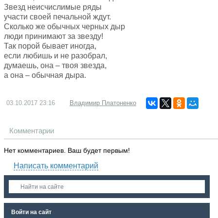
Звезд неисчислимые ряды
участи своей печальной ждут.
Сколько же обычных черных дыр
люди принимают за звезду!
Так порой бывает иногда,
если любишь и не разобрал,
думаешь, она – твоя звезда,
а она – обычная дыра.
03.10.2017
23:16
Владимир Платоненко
Комментарии
Нет комментариев. Ваш будет первым!
Написать комментарий
Войти на сайт