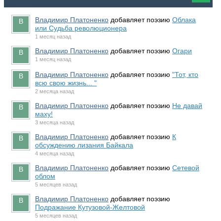
Владимир Платоненко
добавляет поэзию
Облака
или Судьба революционера
1 месяц назад
Владимир Платоненко
добавляет поэзию
Огари
1 месяц назад
Владимир Платоненко
добавляет поэзию
"Тот, кто
всю свою жизнь... "
2 месяца назад
Владимир Платоненко
добавляет поэзию
Не давай
маху!
3 месяца назад
Владимир Платоненко
добавляет поэзию
К
обсуждению лизания Байкала
4 месяца назад
Владимир Платоненко
добавляет поэзию
Сетевой
облом
5 месяцев назад
Владимир Платоненко
добавляет поэзию
Подражание Кутузовой-Желтовой
5 месяцев назад