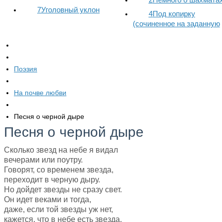
7
Уголовный уклон
4
Под копирку
(сочиненное на заданную
Поэзия
На почве любви
Песня о черной дыре
Песня о черной дыре
Сколько звезд на небе я видал
вечерами или поутру.
Говорят, со временем звезда,
переходит в черную дыру.
Но дойдет звезды не сразу свет.
Он идет веками и тогда,
даже, если той звезды уж нет,
кажется, что в небе есть звезда.