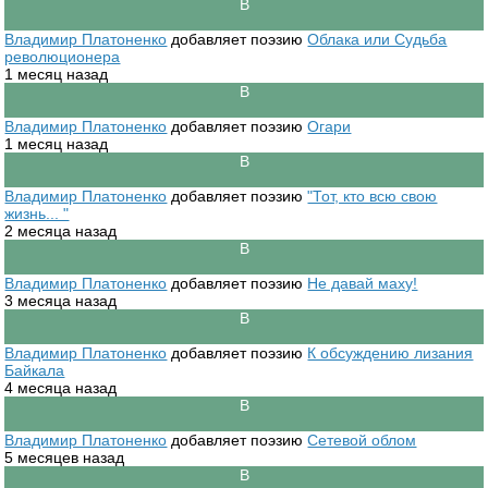
Владимир Платоненко
добавляет поэзию
Облака или Судьба
революционера
1 месяц назад
Владимир Платоненко
добавляет поэзию
Огари
1 месяц назад
Владимир Платоненко
добавляет поэзию
"Тот, кто всю свою
жизнь... "
2 месяца назад
Владимир Платоненко
добавляет поэзию
Не давай маху!
3 месяца назад
Владимир Платоненко
добавляет поэзию
К обсуждению лизания
Байкала
4 месяца назад
Владимир Платоненко
добавляет поэзию
Сетевой облом
5 месяцев назад