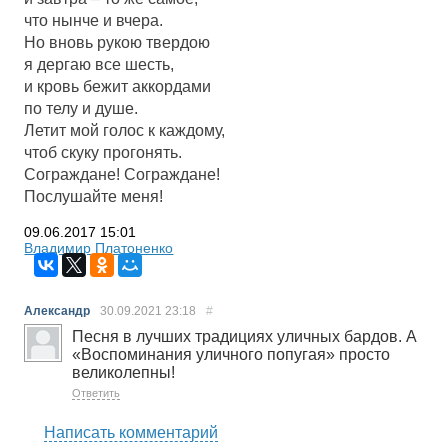
что нынче и вчера.
Но вновь рукою твердою
я дергаю все шесть,
и кровь бежит аккордами
по телу и душе.
Летит мой голос к каждому,
чтоб скуку прогонять.
Сограждане! Сограждане!
Послушайте меня!
09.06.2017
15:01
Владимир Платоненко
Александр
30.09.2021
23:18
#
Песня в лучших традициях уличных бардов. А
«Воспоминания уличного попугая» просто
великолепны!
Ответить
Написать комментарий