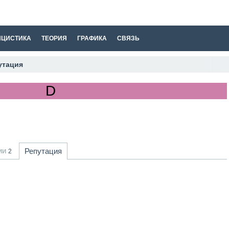
ИЦИСТИКА
ТЕОРИЯ
ГРАФИКА
СВЯЗЬ
утация
ии
Репутация
2