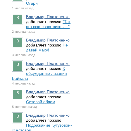
Огари
1 месяц назад
Владимир Платоненко
добавляет поэзию
"Тот,
кто всю свою жизнь... "
2 месяца назад
Владимир Платоненко
добавляет поэзию
Не
давай маху!
3 месяца назад
Владимир Платоненко
добавляет поэзию
К
обсуждению лизания
Байкала
4 месяца назад
Владимир Платоненко
добавляет поэзию
Сетевой облом
5 месяцев назад
Владимир Платоненко
добавляет поэзию
Подражание Кутузовой-
Желтовой