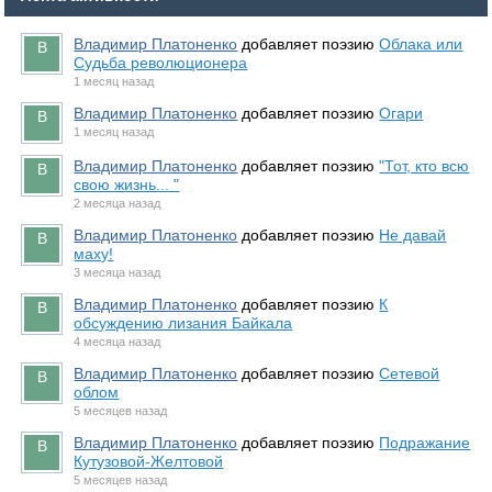
Владимир Платоненко
добавляет поэзию
Облака или
Судьба революционера
1 месяц назад
Владимир Платоненко
добавляет поэзию
Огари
1 месяц назад
Владимир Платоненко
добавляет поэзию
"Тот, кто всю
свою жизнь... "
2 месяца назад
Владимир Платоненко
добавляет поэзию
Не давай
маху!
3 месяца назад
Владимир Платоненко
добавляет поэзию
К
обсуждению лизания Байкала
4 месяца назад
Владимир Платоненко
добавляет поэзию
Сетевой
облом
5 месяцев назад
Владимир Платоненко
добавляет поэзию
Подражание
Кутузовой-Желтовой
5 месяцев назад