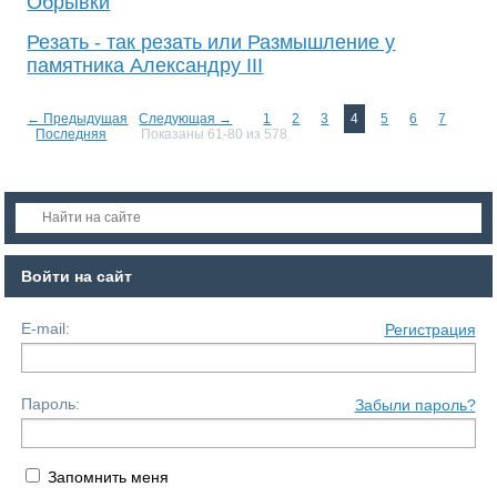
Обрывки
Резать - так резать или Размышление у
памятника Александру III
← Предыдущая
Следующая →
1
2
3
4
5
6
7
Последняя
Показаны 61-80 из 578
Войти на сайт
E-mail:
Регистрация
Пароль:
Забыли пароль?
Запомнить меня