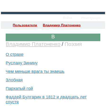
Войти
Регистрация
Пользователи
Владимир Платоненко
Владимир Платоненко
/
Поэзия
О страхе
Руслану Зинину
Чем меньше врага ты знаешь
Злобная
Пархатый гой
Фаддей Булгарин в 1812 и двадцать лет
спустя