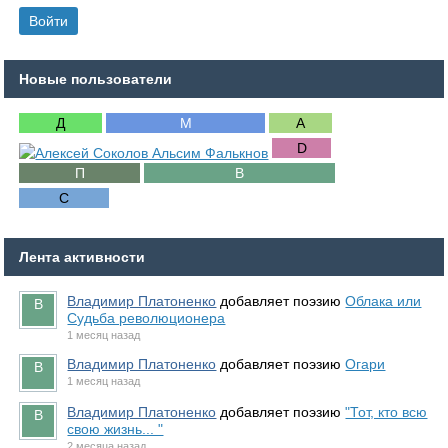
Новые пользователи
Лента активности
Владимир Платоненко
добавляет поэзию
Облака или
Судьба революционера
1 месяц назад
Владимир Платоненко
добавляет поэзию
Огари
1 месяц назад
Владимир Платоненко
добавляет поэзию
"Тот, кто всю
свою жизнь... "
2 месяца назад