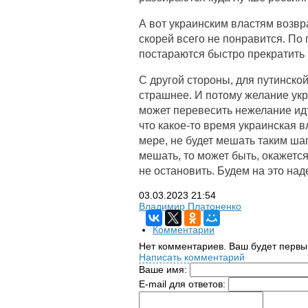
А вот украинским властям возвр
скорей всего не понравится. По 
постараются быстро прекратить
С другой стороны, для путинско
страшнее. И потому желание укр
может перевесить нежелание идти
что какое-то время украинская в
мере, не будет мешать таким шаг
мешать, то может быть, окажетс
не остановить. Будем на это над
03.03.2023
21:54
Владимир Платоненко
Комментарии
Нет комментариев. Ваш будет первы
Написать комментарий
Ваше имя:
E-mail для ответов: