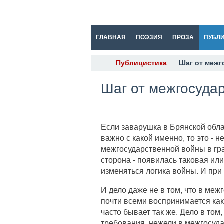
ГЛАВНАЯ
ПОЭЗИЯ
ПРОЗА
ПУБЛ
Публицистика
Шаг от межг
Шаг от межгосуда
Если заварушка в Брянской обла
важно с какой именно, то это - 
межгосударственной войны в гра
сторона - появилась таковая или 
изменяться логика войны. И при 
И дело даже не в том, что в меж
почти всеми воспринимается как
часто бывает так же. Дело в том
требования, нежели в межгосуда