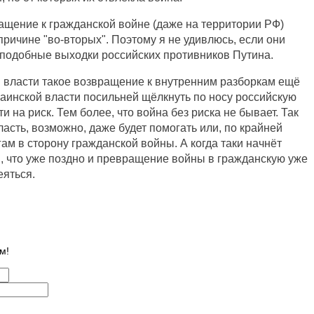
ащение к гражданской войне (даже на территории РФ)
причине "во-вторых". Поэтому я не удивлюсь, если они
 подобные выходки российских противников Путина.
й власти такое возвращение к внутренним разборкам ещё
аинской власти посильней щёлкнуть по носу российскую
 на риск. Тем более, что война без риска не бывает. Так
ласть, возможно, даже будет помогать или, по крайней
ам в сторону гражданской войны. А когда таки начнёт
я, что уже поздно и превращение войны в гражданскую уже
еяться.
м!