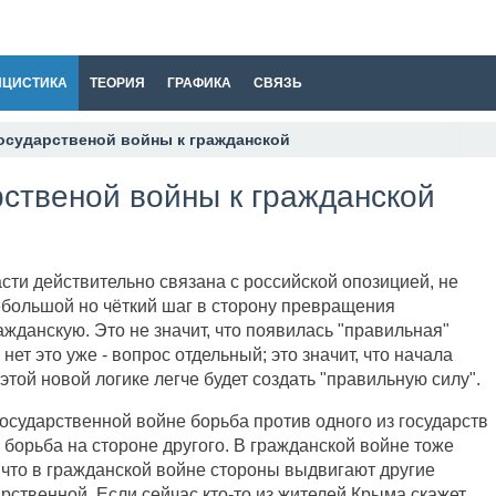
ИЦИСТИКА
ТЕОРИЯ
ГРАФИКА
СВЯЗЬ
осударственой войны к гражданской
рственой войны к гражданской
сти действительно связана с российской опозицией, не
небольшой но чёткий шаг в сторону превращения
жданскую. Это не значит, что появилась "правильная"
нет это уже - вопрос отдельный; это значит, что начала
этой новой логике легче будет создать "правильную силу".
государственной войне борьба против одного из государств
 борьба на стороне другого. В гражданской войне тоже
, что в гражданской войне стороны выдвигают другие
рственной. Если сейчас кто-то из жителей Крыма скажет,