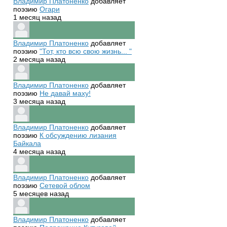
Владимир Платоненко
добавляет
поэзию
Огари
1 месяц назад
Владимир Платоненко
добавляет
поэзию
"Тот, кто всю свою жизнь... "
2 месяца назад
Владимир Платоненко
добавляет
поэзию
Не давай маху!
3 месяца назад
Владимир Платоненко
добавляет
поэзию
К обсуждению лизания
Байкала
4 месяца назад
Владимир Платоненко
добавляет
поэзию
Сетевой облом
5 месяцев назад
Владимир Платоненко
добавляет