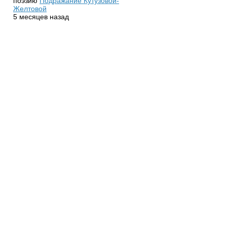
поэзию
Подражание Кутузовой-
Желтовой
5 месяцев назад