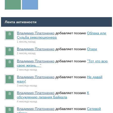
Лента активности
Владимир Платоненко
добавляет поэзию
Облака или
Судьба революционера
1 месяц назад
Владимир Платоненко
добавляет поэзию
Огари
1 месяц назад
Владимир Платоненко
добавляет поэзию
"Тот, кто всю
свою жизнь... "
2 месяца назад
Владимир Платоненко
добавляет поэзию
Не давай
маху!
3 месяца назад
Владимир Платоненко
добавляет поэзию
К
обсуждению лизания Байкала
4 месяца назад
Владимир Платоненко
добавляет поэзию
Сетевой