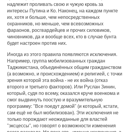
надлежит проливать свою и чужую кровь за
интересы Путина и Ко. Наконец, на каждом пункте
их, хотя и больше, чем непосредственных
охранников, но меньше, чем всевозможных
фараонов, росгвардейцев и прочих силовиков,
чиновников, да и вообще всех, кто в случае бунта
будет настроен против них.
Иногда из этого правила появляются исключения.
Например, группа мобилизованных граждан
Таджикистана, объединённых общим гражданством
(а возможно, и происхождением) и религией, с точки
зрения которой эта война - не их война (отказ
второго и третьего факторов). Или Руслан Зинин,
который, судя по всему, оказался круче военкома и
смог выдвинуть поостую и вразумительную
программу: "Все поедут домой" (и который, кстати,
сам ещё не был мобилизован). Эти исключения не
только порождают неожиданные для властей
"эксцессы", но говорят о возможности изменения