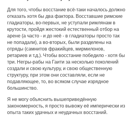
Для того, чтобы восстание всё-таки началось должно
отказать хотя бы два фактора. Восставшие римские
гладиаторы, во-первых, не уступали римлянам в
крутости, пройдя жестокий естественный отбор на
арене (а часто - и до неё - в гладиаторы просто так
не попадали), а во-вторых, были разделены на
отряды (самнитов фракийцев, мирмилонов,
ретариев и т.д.). Чтобы восстание победило - хотя бы
три. Негры-рабы на Гаити за несколько поколений
создали и свою культуру, и свою общественную
структуру, при этом они составляли, если не
подавляющее, то, во всяком случае изрядное
большинство.
Я не могу объяснить вышеприведённую
закономерность, я просто вывожу её имперически из
опыта таких удачных и неудачных восстаний.