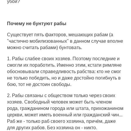
убой?
Почему не бунтуют рабы
Существует пять факторов, мешающих рабам (а
"частично мобилизованных" в данном случае вполне
можно считать рабами) бунтовать.
1. Рабы слабее своих хозяев. Поэтому последние и
смогли их поработить. Именно этим, кстати римляне
обосновывали справедливость рабства: кто не смог
не только победить, но и даже достойно погибнуть в
бою, тот не достоин свободы.
2. Рабы связаны с обществом только через своих
хозяев. Свободный человек может быть членом
рода, гражданином города или штата, прихожанином
церкви, может иметь военный или гражданский чин...
Раб же - только раб своего хозяина, причём, даже
для других рабов. Без хозяина он - никто.