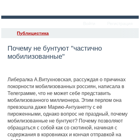
Войти
Регистрация
Публицистика
Почему не бунтуют "частично
мобилизованные"
Либералка А.Витухновская, рассуждая о причинах
покорности мобилизованных россиян, написала в
Телеграмме, что не может себе представить
мобилизованного миллионера. Этим перлом она
превзошла даже Марию-Антуанетту с её
пироженными, однако вопрос не праздный, почему
мобилизованные не бунтуют? Почему позволяют
обращаться с собой как со скотиной, начиная с
содержания в коровниках и кончая отправкой на