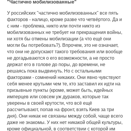
"Частично мобилизованные"
У российских "частично мобилизованных" все пять
факторов - налицо, кроме разве что четвёртого. Да и
с ним - проблема, никто или почти никто из
мобилизованных не требует ни прекращения войны,
ни хотя бы отмены мобилизации (а что ещё они
могли бы потребовать?). Впрочем, это не означает,
что они не допускают такого требования или вообще
не догадываются о его возможности, а не просто
держат его в голове до поры, до времени, не
решаясь пока выдвинуть. Но с остальными
факторами - сомнений никаких. Они явно чувствуют
себя менее крутыми чем те, кто заставил их идти на
призывные пункты (кроме, может быть, идейных
имперцев или совсем уж дураков, которые так
уверены в своей крутости, что всё ещё
рассчитывают, попав на фронт, взять Киев за три
дня). Они никак не связаны между собой, чаще всего
даже не знакомы. У них нет никакой общей культуры,
кроме официальной, в соответствии с которой им