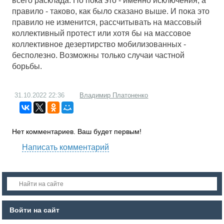
всего расклада. Но пока это - именно исключения, а
правило - таково, как было сказано выше. И пока это
правило не изменится, рассчитывать на массовый
коллективный протест или хотя бы на массовое
коллективное дезертирство мобилизованных -
бесполезно. Возможны только случаи частной
борьбы.
31.10.2022
22:36
Владимир Платоненко
Нет комментариев. Ваш будет первым!
Написать комментарий
Войти на сайт