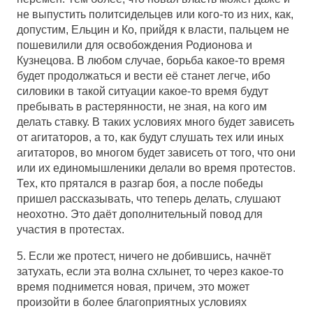
не выпустить политсидельцев или кого-то из них, как,
допустим, Ельцин и Ко, прийдя к власти, пальцем не
пошевилили для освобождения Родионова и
Кузнецова. В любом случае, борьба какое-то время
будет продолжаться и вести её станет легче, ибо
силовики в такой ситуации какое-то время будут
пребывать в растерянности, не зная, на кого им
делать ставку. В таких условиях много будет зависеть
от агитаторов, а то, как будут слушать тех или иных
агитаторов, во многом будет зависеть от того, что они
или их единомышленики делали во время протестов.
Тех, кто прятался в разгар боя, а после победы
пришел рассказывать, что теперь делать, слушают
неохотно. Это даёт дополнительный повод для
участия в протестах.
5. Если же протест, ничего не добившись, начнёт
затухать, если эта волна схлынет, то через какое-то
время поднимется новая, причем, это может
произойти в более благоприятных условиях