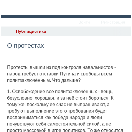
Войти
Регистрация
Публицистика
О протестах
Протесты вышли из под контроля навальнистов -
народ требует отставки Путина и свободы всем
политзаключённым. Что дальше?
1. Освобождение все политзаключённых - вещь,
безусловно, хорошая, и за неё стоит бороться. К
тому же, поскольку ее счас не выпрашивают, а
требуют, выполнение этого требования будет
восприниматься как победа народа и люди
почувствуют себя самостоятельной силой, а не
просто массовкой в игре политиков. То же относится