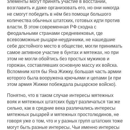
элементы могут принять участие в восстании,
возглавить и даже организовать его, но они никогда
не смогут победить в нём без помощи большого
количества обычных штатских, готовых идти против
власти. В этом современная РФ сходна с
феодальными странами средневековья, где
всевозможные рыцари-неудачники, не нашедшие
себе достойного место в обществе, могли принимать
самое активное участие в бунтах и мятежах, но при
этом не могли обойтись без простых мужиков и
горожан, составлявших основную массу их войска.
Вспомним хотя бы Яна Жижку, большая часть армии
которого была вооружена крючьями и цепами (и при
этом армия Жижки побеждала рыцарское войско).
Понятно, что в таком случае интересы мятежных
вояк и мятежных штатских будут различаться так же
сильно, как в средние века различались интересы
мятежных рыцарей и мятежных простолюдинов, не
говоря уже о том, что и у разных групп штатских тоже
могут быть разные интересы. Чьи именно интересы