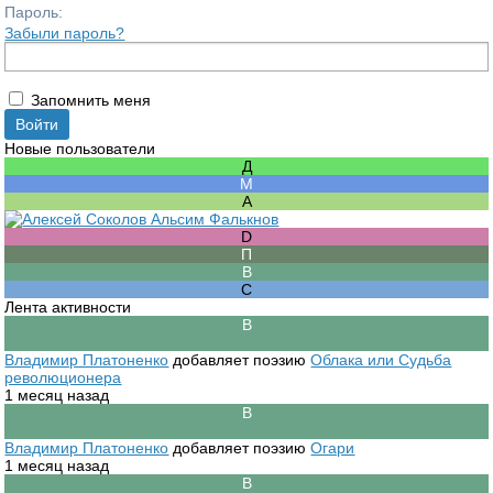
Пароль:
Забыли пароль?
Запомнить меня
Новые пользователи
Лента активности
Владимир Платоненко
добавляет поэзию
Облака или Судьба
революционера
1 месяц назад
Владимир Платоненко
добавляет поэзию
Огари
1 месяц назад