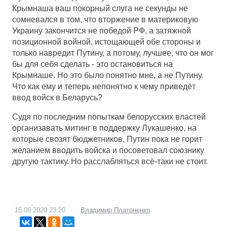
Крымнаша ваш покорный слуга не секунды не
сомневался в том, что вторжение в материковую
Украину закончится не победой РФ, а затяжной
позиционной войной, истощающей обе стороны и
только навредит Путину, а потому, лучшее, что он мог
бы для себя сделать - это остановиться на
Крымнаше. Но это было понятно мне, а не Путину.
Что как ему и теперь непонятно к чему приведёт
ввод войск в Беларусь?
Судя по последним попыткам белорусских властей
организавать митинг в поддержку Лукашенко, на
которые свозят бюджетников, Путин пока не горит
желанием вводить войска и посоветовал союзнику
другую тактику. Но расслабляться всё-таки не стоит.
15.08.2020
23:20
Владимир Платоненко