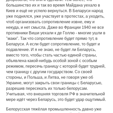
большинство их и так во время Майдана уехало в
Киев и ещё не успело вернуться. В Беларуси народ
уже поднялся, уже участвует в протестах, а уходить,
чтоб организовать сопротивление извне, ему и
некуда, и нет смысла. Даже во Франции 1940 не все
противники Виши уехали к де Голлю - многие ушли в
"маки". Так что сопротивление будет прямо тут, в
Беларуси. А если будет сопротивление, то будет и
подавление. И я не знаю, не будет ли Беларусь,
вместо того, чтобы стать частью единой страны,
объявлена какой-нибудь особой зоной с особым
режимом, пересечь границу с которой будет трудней,
чем границу с другим государством. Со своей
стороны, и Польша, и Литва, не говоря уже об
Украине, могут закрыть свои границы с Беларусью,
разрешив пересекать их только белорусам.
Учитывая, что внешняя торговля РФ в значительной
мере идёт через Беларусь, это будет удар ощутимый.
Белорусская тяжёлая промышленность давно уже