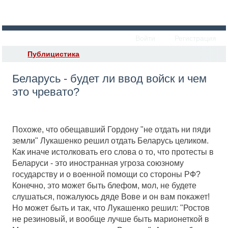
Войти
Регистрация
Публицистика
Беларусь - будет ли ввод войск и чем
это чревато?
Похоже, что обещавший Гордону "не отдать ни пяди
земли" Лукашенко решил отдать Беларусь целиком.
Как иначе истолковать его слова о то, что протесты в
Беларуси - это иностранная угроза союзному
государству и о военной помощи со стороны РФ?
Конечно, это может быть блефом, мол, не будете
слушаться, пожалуюсь дяде Вове и он вам покажет!
Но может быть и так, что Лукашенко решил: "Ростов
не резиновый, и вообще лучше быть марионеткой в