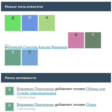
Новые пользователи
Лента активности
Владимир Платоненко
добавляет поэзию
Облака или
Судьба революционера
1 месяц назад
Владимир Платоненко
добавляет поэзию
Огари
1 месяц назад