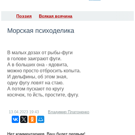
Поэзия
Всякая всячина
Морская психоделика
В малых дозах от рыбы-фуги
в голове заиграют фуги.
А в больших она - ядовита,
можно просто отбросить копыта.
И дельфины, об этом зная,
одну фугу ловят на стаю.
А потом пускают по кругу
косячок, то йсть, простите, фугу.
13.04.2023
19:43
Владимир Платоненко
Нет комментариев. Ваш будет первым!