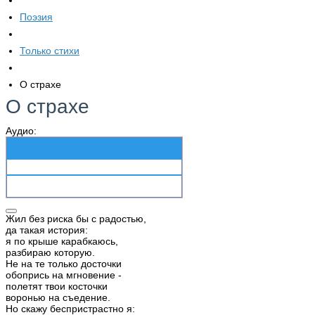
Поэзия
Только стихи
О страхе
О страхе
Аудио:
Жил без риска бы с радостью,
да такая история:
я по крыше карабкаюсь,
разбираю которую.
Не на те только досточки
обопрись на мгновение -
полетят твои косточки
воронью на съедение.
Но скажу беспристрастно я: