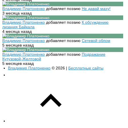
Владимир Платоненко
добавляет поэзию
Не давай маху!
3 месяца назад
Владимир Платоненко
добавляет поэзию
К обсуждению
лизания Байкала
4 месяца назад
Владимир Платоненко
добавляет поэзию
Сетевой облом
5 месяцев назад
Владимир Платоненко
добавляет поэзию
Подражание
Кутузовой-Желтовой
5 месяцев назад
Владимир Платоненко
© 2026 |
Бесплатные сайты