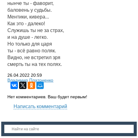
нынче ты - фаворит,
баловень у судьбы.
Ментики, кивера...
Как это - далеко!
Служишь ты не за страх,
и на душе - легко.
Но только для царя
ты - всё равно поляк.
Видно, не встретил зря
смерть ты на тех полях.
26.04.2022
20:59
Владимир Платоненко
Нет комментариев. Ваш будет первым!
Написать комментарий