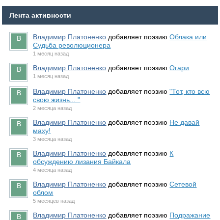
Лента активности
Владимир Платоненко
добавляет поэзию
Облака или
Судьба революционера
1 месяц назад
Владимир Платоненко
добавляет поэзию
Огари
1 месяц назад
Владимир Платоненко
добавляет поэзию
"Тот, кто всю
свою жизнь... "
2 месяца назад
Владимир Платоненко
добавляет поэзию
Не давай
маху!
3 месяца назад
Владимир Платоненко
добавляет поэзию
К
обсуждению лизания Байкала
4 месяца назад
Владимир Платоненко
добавляет поэзию
Сетевой
облом
5 месяцев назад
Владимир Платоненко
добавляет поэзию
Подражание