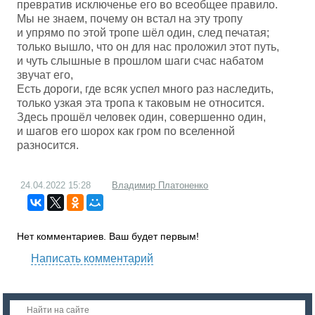
превратив исключенье его во всеобщее правило.
Мы не знаем, почему он встал на эту тропу
и упрямо по этой тропе шёл один, след печатая;
только вышло, что он для нас проложил этот путь,
и чуть слышные в прошлом шаги счас набатом
звучат его,
Есть дороги, где всяк успел много раз наследить,
только узкая эта тропа к таковым не относится.
Здесь прошёл человек один, совершенно один,
и шагов его шорох как гром по вселенной
разносится.
24.04.2022
15:28
Владимир Платоненко
Нет комментариев. Ваш будет первым!
Написать комментарий