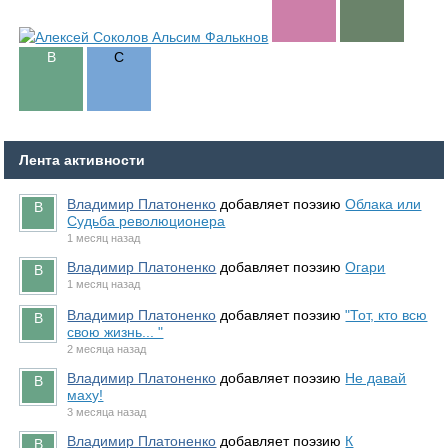
Лента активности
Владимир Платоненко
добавляет поэзию
Облака или
Судьба революционера
1 месяц назад
Владимир Платоненко
добавляет поэзию
Огари
1 месяц назад
Владимир Платоненко
добавляет поэзию
"Тот, кто всю
свою жизнь... "
2 месяца назад
Владимир Платоненко
добавляет поэзию
Не давай
маху!
3 месяца назад
Владимир Платоненко
добавляет поэзию
К