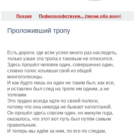
Поэзия
Пофилософствуем... (песни обо всем)
Проложивший тропу
Есть дороги, где всяк успел много раз наследить,
только узкая эта тропа к таковым не относится.
Здесь прошёл человек один, совершенно один,
словно голос изъявши свой из общей
многоголосицы.
И как будто лишь он один не таким был, как все,
и оставлен был след на тропе им одним, а не
толпами.
Это трудно всегда идти по своей полосе,
потому что она никогда не бывает натоптаной.
Он прошёл здесь совсем один, но минули года,
оказалось, что этот вот путь был путём самым
правильным.
И теперь мы идём за ним, по его по следам,