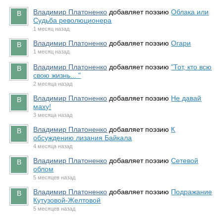
Владимир Платоненко
добавляет поэзию
Облака или
Судьба революционера
1 месяц назад
Владимир Платоненко
добавляет поэзию
Огари
1 месяц назад
Владимир Платоненко
добавляет поэзию
"Тот, кто всю
свою жизнь... "
2 месяца назад
Владимир Платоненко
добавляет поэзию
Не давай
маху!
3 месяца назад
Владимир Платоненко
добавляет поэзию
К
обсуждению лизания Байкала
4 месяца назад
Владимир Платоненко
добавляет поэзию
Сетевой
облом
5 месяцев назад
Владимир Платоненко
добавляет поэзию
Подражание
Кутузовой-Желтовой
5 месяцев назад