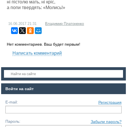
нi пiстолю мать, нi крiс,
а попи твердять: «Молись!»
16.06.2017
21:31
Владимир Платоненко
Нет комментариев. Ваш будет первым!
Написать комментарий
Войти на сайт
E-mail:
Регистрация
Пароль:
Забыли пароль?