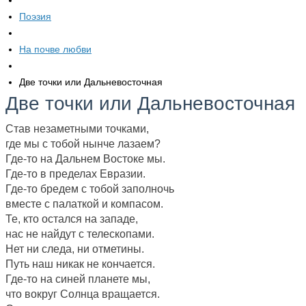
Поэзия
На почве любви
Две точки или Дальневосточная
Две точки или Дальневосточная
Став незаметными точками,
где мы с тобой нынче лазаем?
Где-то на Дальнем Востоке мы.
Где-то в пределах Евразии.
Где-то бредем с тобой заполночь
вместе с палаткой и компасом.
Те, кто остался на западе,
нас не найдут с телескопами.
Нет ни следа, ни отметины.
Путь наш никак не кончается.
Где-то на синей планете мы,
что вокруг Солнца вращается.