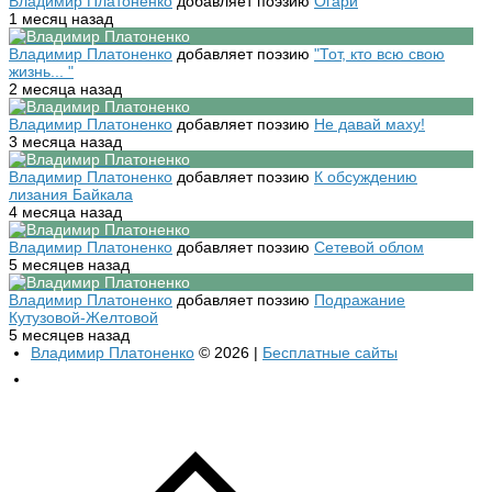
Владимир Платоненко
добавляет поэзию
Огари
1 месяц назад
Владимир Платоненко
добавляет поэзию
"Тот, кто всю свою
жизнь... "
2 месяца назад
Владимир Платоненко
добавляет поэзию
Не давай маху!
3 месяца назад
Владимир Платоненко
добавляет поэзию
К обсуждению
лизания Байкала
4 месяца назад
Владимир Платоненко
добавляет поэзию
Сетевой облом
5 месяцев назад
Владимир Платоненко
добавляет поэзию
Подражание
Кутузовой-Желтовой
5 месяцев назад
Владимир Платоненко
© 2026 |
Бесплатные сайты