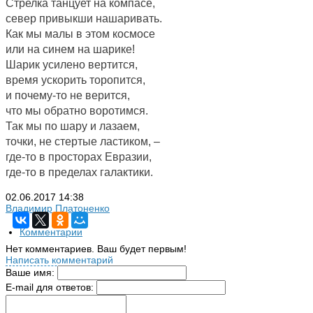
Стрелка танцует на компасе,
север привыкши нашаривать.
Как мы малы в этом космосе
или на синем на шарике!
Шарик усилено вертится,
время ускорить торопится,
и почему-то не верится,
что мы обратно воротимся.
Так мы по шару и лазаем,
точки, не стертые ластиком, –
где-то в просторах Евразии,
где-то в пределах галактики.
02.06.2017
14:38
Владимир Платоненко
Комментарии
Нет комментариев. Ваш будет первым!
Написать комментарий
Ваше имя:
E-mail для ответов: