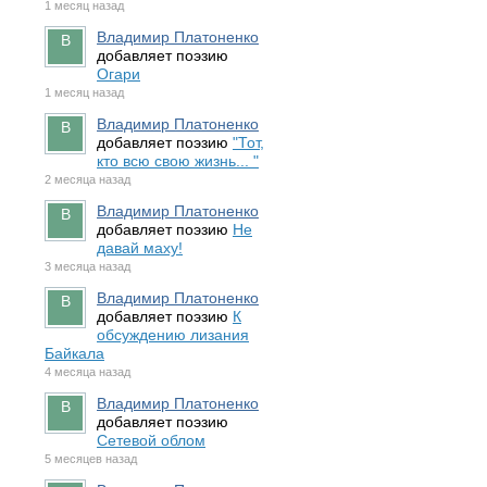
1 месяц назад
Владимир Платоненко
добавляет поэзию
Огари
1 месяц назад
Владимир Платоненко
добавляет поэзию
"Тот,
кто всю свою жизнь... "
2 месяца назад
Владимир Платоненко
добавляет поэзию
Не
давай маху!
3 месяца назад
Владимир Платоненко
добавляет поэзию
К
обсуждению лизания
Байкала
4 месяца назад
Владимир Платоненко
добавляет поэзию
Сетевой облом
5 месяцев назад