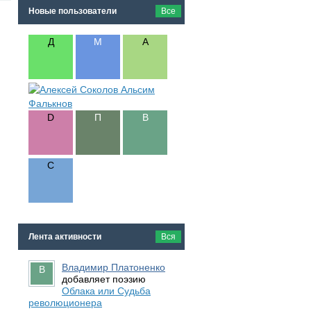
Новые пользователи
Все
Лента активности
Вся
Владимир Платоненко
добавляет поэзию
Облака или Судьба
революционера