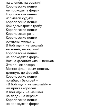
на слонов, на верзил!..
Королевские пешки
не проходят в ферзи
Королевские пешки
испытали судьбу.
Королевские пешки
бой досмотрят в гробу.
Королевские пешки…
Королевская рать…
Королевские пешки
рождены умирать.
В бой иди и не мешкай
на коней, на верзил!..
Королевские пешки
не проходят в ферзи.
Вот на флангах жизнь пешкам!
Это пешек резерв.
Можно фланговым пешкам
дотянуть до ферзей.
Королевские пешки
погибают быстрей –
«В бой иди и не мешкай!» –
им приказ королей.
В бой иди и не мешкай
на ладей на верзил!..
Королевские пешки
не проходят в ферзи.