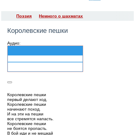
Поэзия
Немного о шахматах
Королевские пешки
Аудио:
Королевские пешки
первый делают ход.
Королевские пешки
начинают поход.
И на эти на пешки
все стремятся напасть.
Королевские пешки
не боятся пропасть.
В бой иди и не мешкай