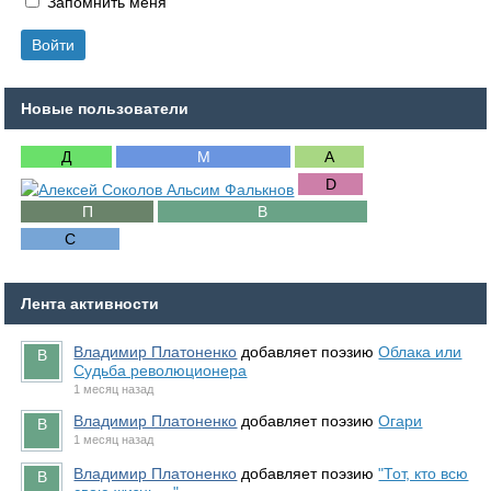
Запомнить меня
Новые пользователи
Лента активности
Владимир Платоненко
добавляет поэзию
Облака или
Судьба революционера
1 месяц назад
Владимир Платоненко
добавляет поэзию
Огари
1 месяц назад
Владимир Платоненко
добавляет поэзию
"Тот, кто всю