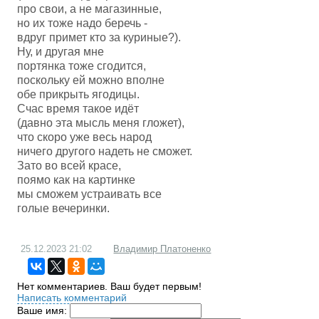
про свои, а не магазинные,
но их тоже надо беречь -
вдруг примет кто за куриные?).
Ну, и другая мне
портянка тоже сгодится,
поскольку ей можно вполне
обе прикрыть ягодицы.
Счас время такое идёт
(давно эта мысль меня гложет),
что скоро уже весь народ
ничего другого надеть не сможет.
Зато во всей красе,
поямо как на картинке
мы сможем устраивать все
голые вечеринки.
25.12.2023
21:02
Владимир Платоненко
Нет комментариев. Ваш будет первым!
Написать комментарий
Ваше имя: