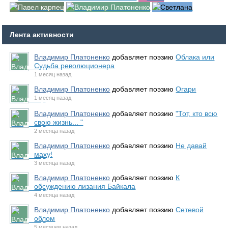
Лента активности
Владимир Платоненко
добавляет поэзию
Облака или
Судьба революционера
1 месяц назад
Владимир Платоненко
добавляет поэзию
Огари
1 месяц назад
Владимир Платоненко
добавляет поэзию
"Тот, кто всю
свою жизнь... "
2 месяца назад
Владимир Платоненко
добавляет поэзию
Не давай
маху!
3 месяца назад
Владимир Платоненко
добавляет поэзию
К
обсуждению лизания Байкала
4 месяца назад
Владимир Платоненко
добавляет поэзию
Сетевой
облом
5 месяцев назад