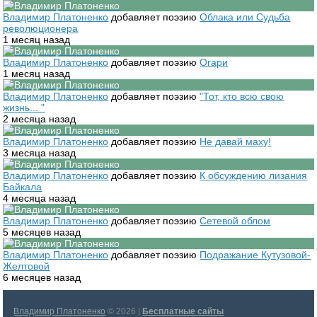
Владимир Платоненко
добавляет поэзию
Облака или Судьба
революционера
1 месяц назад
Владимир Платоненко
добавляет поэзию
Огари
1 месяц назад
Владимир Платоненко
добавляет поэзию
"Тот, кто всю свою
жизнь... "
2 месяца назад
Владимир Платоненко
добавляет поэзию
Не давай маху!
3 месяца назад
Владимир Платоненко
добавляет поэзию
К обсуждению лизания
Байкала
4 месяца назад
Владимир Платоненко
добавляет поэзию
Сетевой облом
5 месяцев назад
Владимир Платоненко
добавляет поэзию
Подражание Кутузовой-
Желтовой
6 месяцев назад
Владимир Платоненко
© 2026 |
Бесплатные сайты